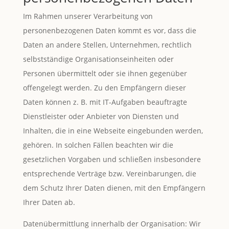
Im Rahmen unserer Verarbeitung von
personenbezogenen Daten kommt es vor, dass die
Daten an andere Stellen, Unternehmen, rechtlich
selbstständige Organisationseinheiten oder
Personen übermittelt oder sie ihnen gegenüber
offengelegt werden. Zu den Empfängern dieser
Daten können z. B. mit IT-Aufgaben beauftragte
Dienstleister oder Anbieter von Diensten und
Inhalten, die in eine Webseite eingebunden werden,
gehören. In solchen Fällen beachten wir die
gesetzlichen Vorgaben und schließen insbesondere
entsprechende Verträge bzw. Vereinbarungen, die
dem Schutz Ihrer Daten dienen, mit den Empfängern
Ihrer Daten ab.
Datenübermittlung innerhalb der Organisation: Wir