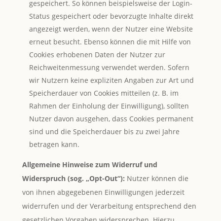
gespeichert. So können beispielsweise der Login-
Status gespeichert oder bevorzugte Inhalte direkt
angezeigt werden, wenn der Nutzer eine Website
erneut besucht. Ebenso können die mit Hilfe von
Cookies erhobenen Daten der Nutzer zur
Reichweitenmessung verwendet werden. Sofern
wir Nutzern keine expliziten Angaben zur Art und
Speicherdauer von Cookies mitteilen (z. B. im
Rahmen der Einholung der Einwilligung), sollten
Nutzer davon ausgehen, dass Cookies permanent
sind und die Speicherdauer bis zu zwei Jahre
betragen kann.
Allgemeine Hinweise zum Widerruf und
Widerspruch (sog. „Opt-Out“):
Nutzer können die
von ihnen abgegebenen Einwilligungen jederzeit
widerrufen und der Verarbeitung entsprechend den
gesetzlichen Vorgaben widersprechen. Hierzu