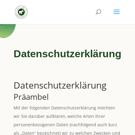
Datenschutzerklärung
Datenschutzerklärung
Präambel
Mit der folgenden Datenschutzerklärung möchten
wir Sie darüber aufklären, welche Arten Ihrer
personenbezogenen Daten (nachfolgend auch kurz
als „Daten“ bezeichnet) wir zu welchen Zwecken und